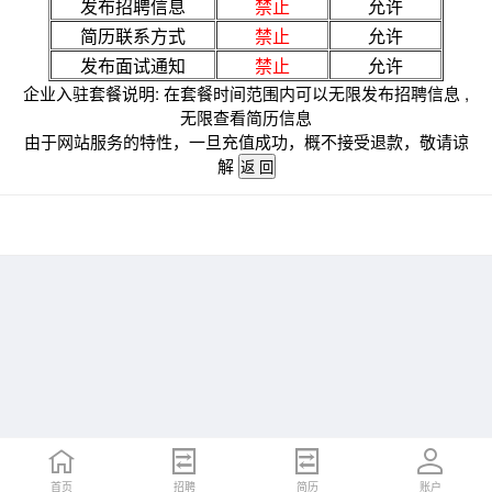
发布招聘信息
禁止
允许
简历联系方式
禁止
允许
发布面试通知
禁止
允许
企业入驻套餐说明: 在套餐时间范围内可以无限发布招聘信息 ,
无限查看简历信息
由于网站服务的特性，一旦充值成功，概不接受退款，敬请谅
解
首页
招聘
简历
账户