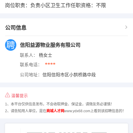
岗位职责：负责小区卫生工作任职资格：不限
公司信息
信阳益源物业服务有限公司
联系人：
杨女士
****
联系电话：
公司地址：
信阳信阳市区小拱桥路中段
温馨提示
1、本平台仅供信息发布，不会收取押金、保证金，请微友务必谨慎！
2、请告知用人单位，是在
商城人才网
www.ydx68.com上看到该招聘信息的！