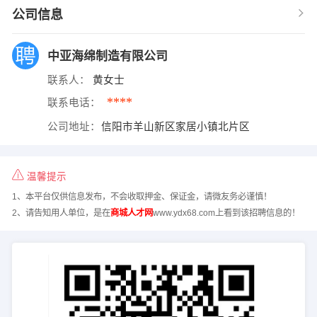
公司信息
中亚海绵制造有限公司
联系人：
黄女士
****
联系电话：
公司地址：
信阳市羊山新区家居小镇北片区
温馨提示
1、本平台仅供信息发布，不会收取押金、保证金，请微友务必谨慎！
2、请告知用人单位，是在
商城人才网
www.ydx68.com上看到该招聘信息的！