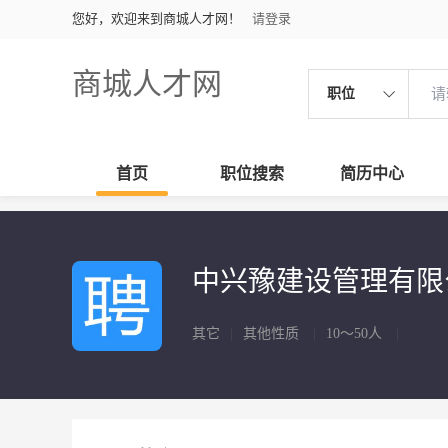
您好，欢迎来到商城人才网！
请登录
商城人才网
职位
首页
职位搜索
简历中心
中兴豫建设管理有
其它
|
其他性质
|
10～50人
|