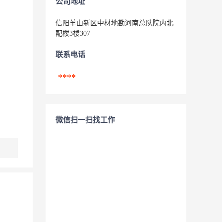
公司地址
信阳羊山新区中材地勘河南总队院内北
配楼3楼307
联系电话
****
微信扫一扫找工作