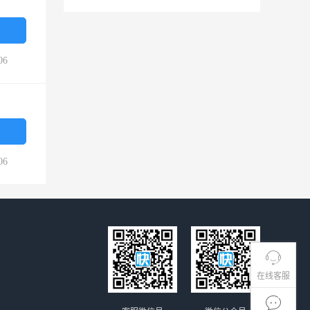
06
06
在线客服