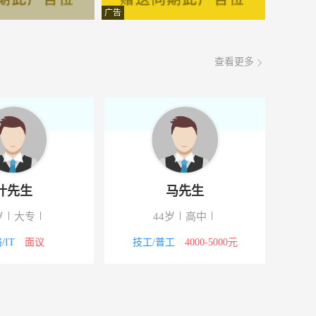
面议
08-08
广告
面议
08-08
查看更多
面议
08-08
面议
08-08
面议
08-08
面议
08-08
叶先生
马先生
面议
08-08
岁
大专
44岁
高中
面议
08-08
/IT
面议
技工/普工
4000-5000元