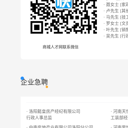
· 聂女士 [家
· 卢先生 [其
· 马先生 [技
· 罗女士 [文
· 叶先生 [销
· 吴先生 [行
商城人才网联系微信
企业急聘
· 洛阳懿皇房产经纪有限公司
· 河南
行政人事总监
工装部经
· 中南房地产业有限公司洛阳分公司
· 河南