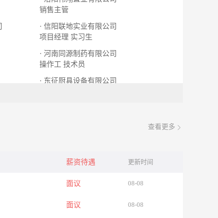
销售主管
司
· 信阳联地实业有限公司
项目经理
实习生
· 河南同源制药有限公司
操作工
技术员
· 东征厨具设备有限公司
氩弧焊工
维修工
查看更多
薪资待遇
更新时间
面议
08-08
面议
08-08