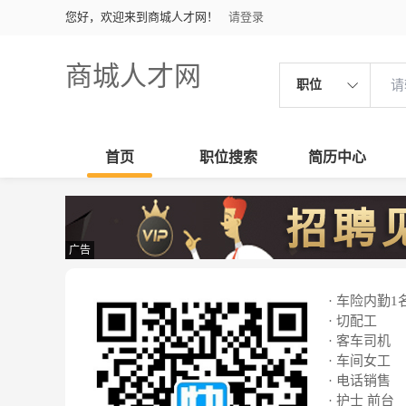
您好，欢迎来到商城人才网！
请登录
商城人才网
职位
首页
职位搜索
简历中心
广告
· 车险内勤1
· 切配工
· 客车司机
· 车间女工
· 电话销售
· 护士 前台