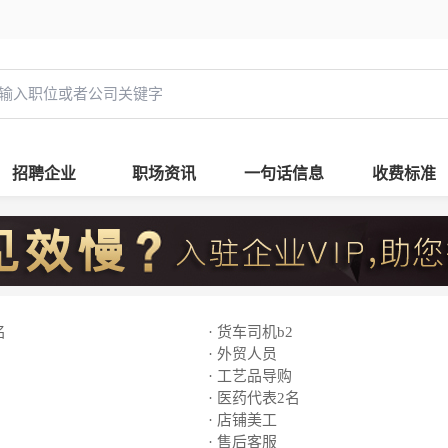
招聘企业
职场资讯
一句话信息
收费标准
名
· 货车司机b2
· 外贸人员
· 工艺品导购
· 医药代表2名
· 店铺美工
· 售后客服