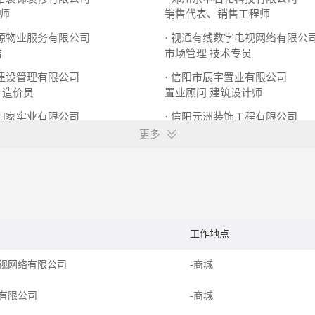
师
销售代表、销售工程师
益源物业服务有限公司
· 视通有线数字电视网络有限公
洁
市场管理
技术专员
豫建设管理有限公司
· 信阳市辰宇置业有限公司
造价员
置业顾问
建筑设计师
市和家实业有限公司
· 信阳元洲装饰工程有限公司
料员
安装工
设计助理
更多
工作地点
视网络有限公司
-商城
有限公司
-商城