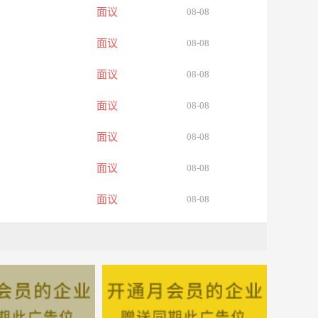
面议
08-08
面议
08-08
面议
08-08
面议
08-08
面议
08-08
面议
08-08
面议
08-08
面议
08-08
面议
08-08
面议
08-08