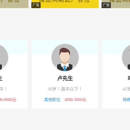
限责任公司
-商城
广告
广告
程有限公司
-商城
限公司
-商城
限公司
-商城
技有限公司
-商城
程有限公司
-商城
生
卢先生
有限公司
-商城
中
30岁
高中以下
42
程有限公司
-商城
00-8000元
其他职位
4000-5000元
网络